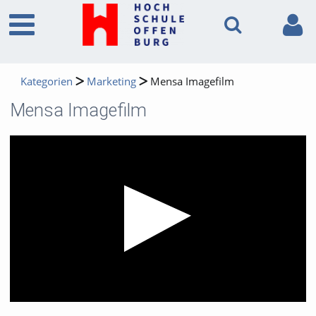
Kategorien
Marketing
Mensa Imagefilm
Mensa Imagefilm
Video