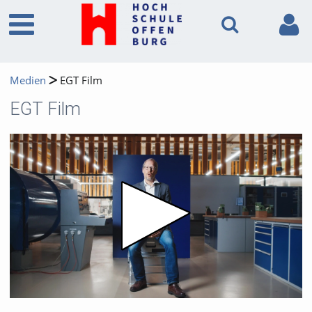
Medien
EGT Film
EGT Film
Video