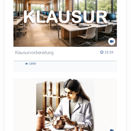
Klausurvorbereitung
19:34 duration
19:34
1996
1996
views