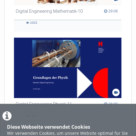
Digital Engineering Mathematik-10
29:08 duration
29:08
1022
1022
views
Digital Engineering Physik-11
26:00 duration
26:00
1024
1024
views
Diese Webseite verwendet Cookies
Wir verwenden Cookies, um unsere Website optimal für Sie