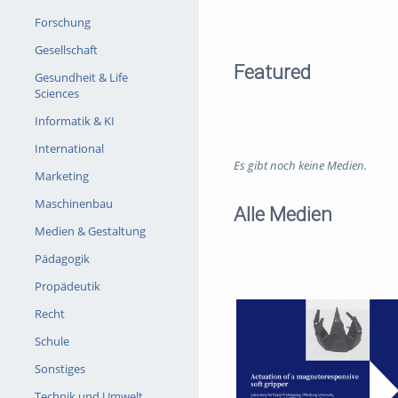
Forschung
Gesellschaft
Featured
Gesundheit & Life
Sciences
Informatik & KI
International
Es gibt noch keine Medien.
Marketing
Maschinenbau
Alle Medien
Medien & Gestaltung
Pädagogik
Propädeutik
Recht
Schule
Sonstiges
Technik und Umwelt