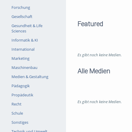
Forschung
Gesellschaft
Featured
Gesundheit & Life
Sciences
Informatik & KI
International
Es gibt noch keine Medien.
Marketing
Maschinenbau
Alle Medien
Medien & Gestaltung
Pädagogik
Propädeutik
Es gibt noch keine Medien.
Recht
Schule
Sonstiges
Technik und Umwelt