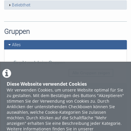
Beliebtheit
Gruppen
Alles
Es gibt noch keine Gruppen.
Alle Gruppen zeigen
Diese Webseite verwendet Cookies
Featured
Wir verwenden Cookies, um unsere Website optimal für Sie
zu gestalten. Mit dem Bestätigen des Buttons "Akzeptieren"
Neueste
stimmen Sie der Verwendung von Cookies zu. Durch
Anklicken der untenstehenden Checkboxen können Sie
Alphabetisch
auswählen, welche Cookie-Kategorien Sie zulassen
möchten. Durch Klicken auf die Schaltfläche "Mehr
Medienanzahl
anzeigen" erhalten Sie eine Beschreibung jeder Kategorie.
Mitgliederanzahl
Weitere Informationen finden Sie in unserer