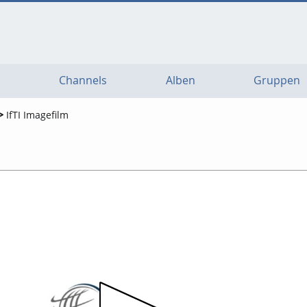
Channels
Alben
Gruppen
IfTI Imagefilm
Video abspielen