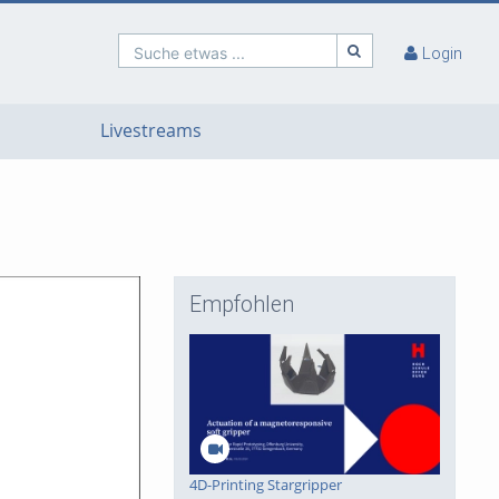
Suche etwas ...
Login
Livestreams
Empfohlen
4D-Printing Stargripper