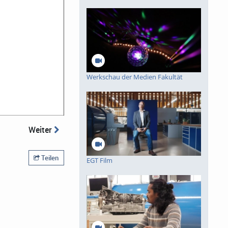
Werkschau der Medien Fakultät
Weiter
Teilen
EGT Film