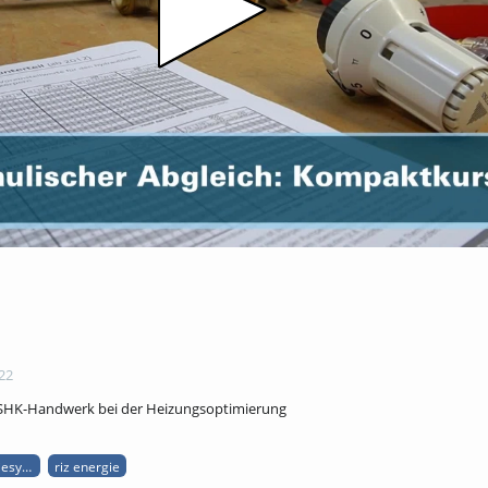
22
 SHK-Handwerk bei der Heizungsoptimierung
giesysteme
riz energie