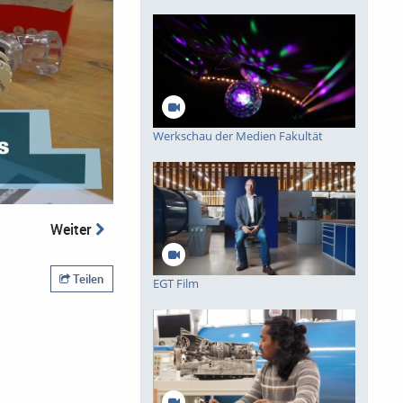
Werkschau der Medien Fakultät
Weiter
Teilen
EGT Film