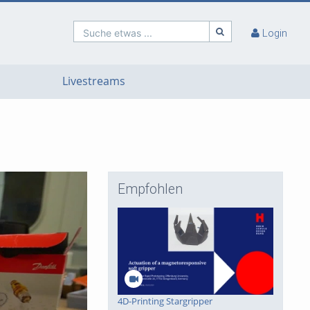
Suche etwas ...
Login
Livestreams
Empfohlen
4D-Printing Stargripper