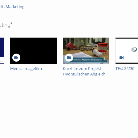
lt
,
Marketing
ting"
Mensa Imagefilm
Kurzfilm zum Projekt
TEst 24/30
Hydraulischen Abgleich