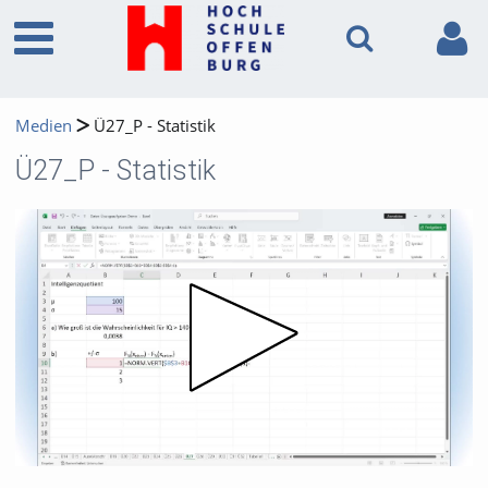
Medien
Ü27_P - Statistik
Ü27_P - Statistik
Video