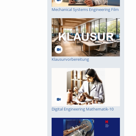
Mechanical Systems Engineering Film
Klausurvorbereitung
Digital Engineering Mathematik-10