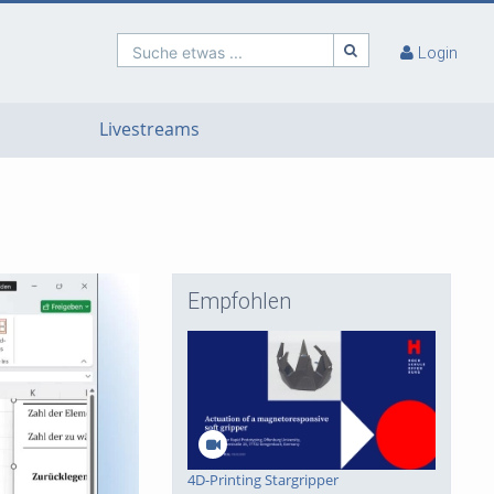
Suche etwas ...
Login
Livestreams
Empfohlen
4D-Printing Stargripper