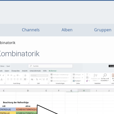
Channels
Alben
Gruppen
binatorik
Kombinatorik
Video abspielen