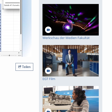
Werkschau der Medien Fakultät
Teilen
EGT Film