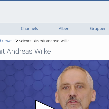
Channels
Alben
Gruppen
d Umwelt
Science Bits mit Andreas Wilke
it Andreas Wilke
Video abspielen