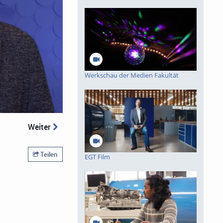
Werkschau der Medien Fakultät
Weiter
Teilen
EGT Film