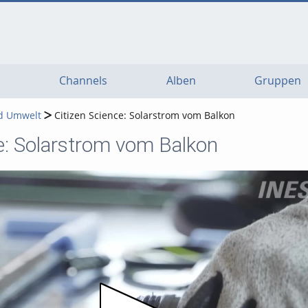
Channels
Alben
Gruppen
d Umwelt
Citizen Science: Solarstrom vom Balkon
e: Solarstrom vom Balkon
Video abspielen