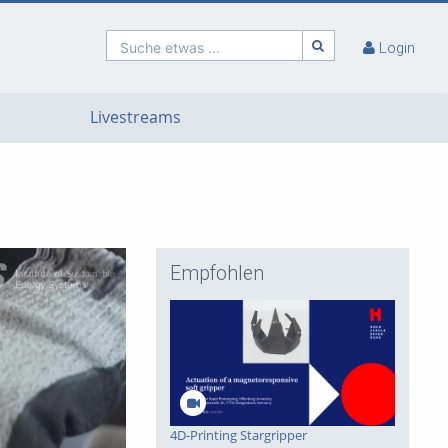
Suche etwas ...
Login
Livestreams
Empfohlen
4D-Printing Stargripper