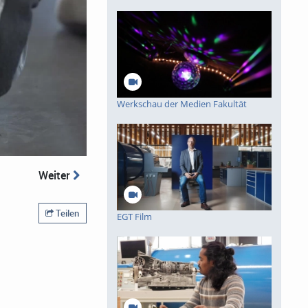
Werkschau der Medien Fakultät
Weiter
Teilen
EGT Film