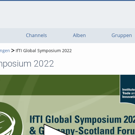
Channels
Alben
Gruppen
ungen
IfTI Global Symposium 2022
ymposium 2022
Video abspielen