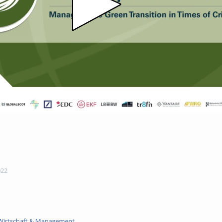
022
Wirtschaft & Management
,