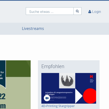
Suche etwas ...
Login
Livestreams
Empfohlen
4D-Printing Stargripper