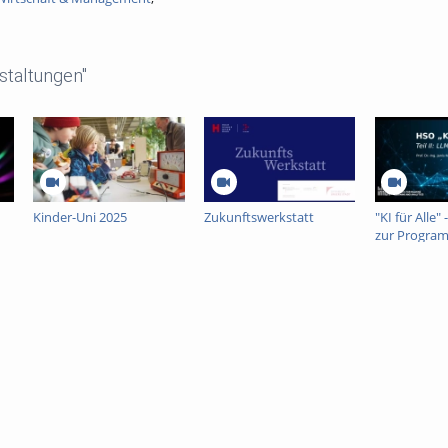
staltungen"
Kinder-Uni 2025
Zukunftswerkstatt
"KI für Alle"
zur Progra
eigenen An