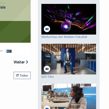
Werkschau der Medien Fakultät
Weiter
Teilen
EGT Film