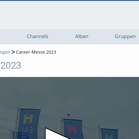
Channels
Alben
Gruppen
ungen
Career-Messe 2023
 2023
Video abspielen