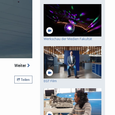
Werkschau der Medien Fakultät
Weiter
Teilen
EGT Film