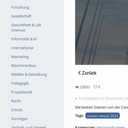
Forschung
Gesellschaft
Gesundheit & Life
Sciences
Informatik & KI
International
Marketing
Maschinenbau
Zurück
Medien & Gestaltung
Pädagogik
22833
0
0
Propädeutik
22833
favorites
hochgeladen 9. November 2
views
Recht
Die besten Szenen von der Car
Schule
Tags:
career messe 2023
Sonstiges
Kategorien:
Veranstaltungen
Technik und Umwelt