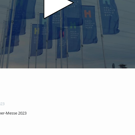
023
eer-Messe 2023