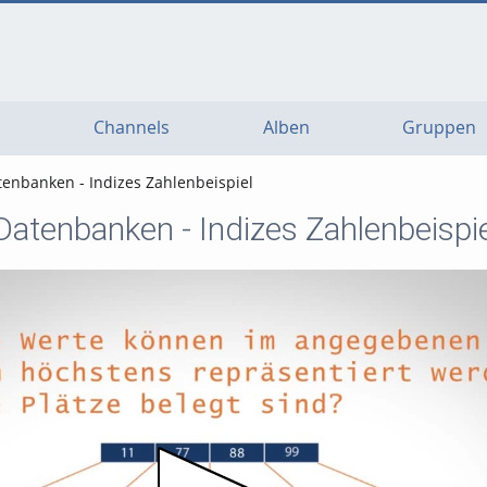
Channels
Alben
Gruppen
tenbanken - Indizes Zahlenbeispiel
Datenbanken - Indizes Zahlenbeispi
Video abspielen