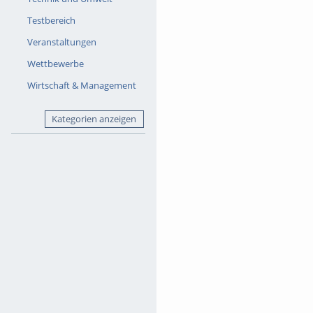
https://mi-learning.hs-offenbur
Testbereich
Musik:
Play That Music by Rataxes (c)
Veranstaltungen
http://dig.ccmixter.org/files/r
Drops of H20 by djlang59 (c) C
Wettbewerbe
Creative Commons Attribution (
http://dig.ccmixter.org/files/d
Wirtschaft & Management
Tags:
datenbanken
mi-learn
Kategorien anzeigen
Kategorien:
Medien & Gestalt