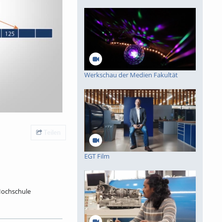
Werkschau der Medien Fakultät
Teilen
EGT Film
Hochschule