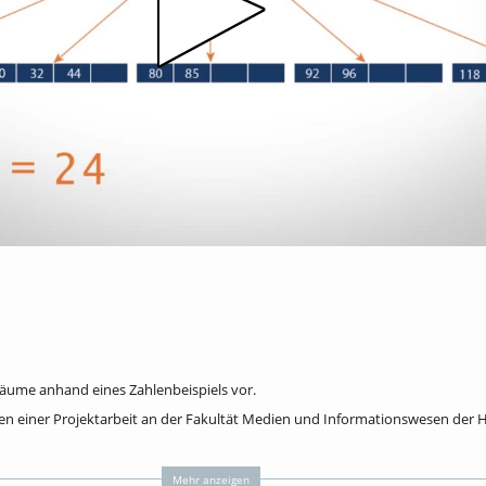
 Bäume anhand eines Zahlenbeispiels vor.
n einer Projektarbeit an der Fakultät Medien und Informationswesen der 
schule Offenburg:
Mehr anzeigen