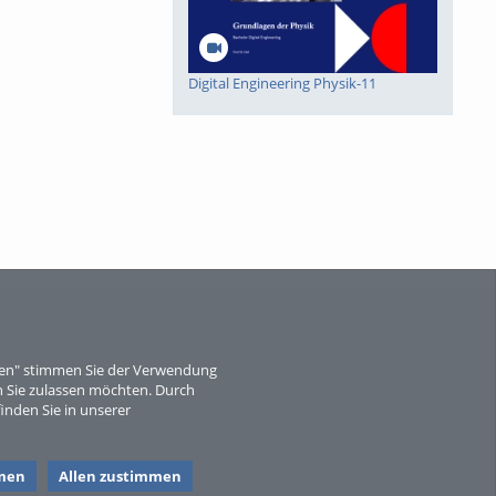
Digital Engineering Physik-11
Digital Engineering Physik-10
eren" stimmen Sie der Verwendung
 Sie zulassen möchten. Durch
inden Sie in unserer
Digital Engineering Mathematik-8
men
Allen zustimmen