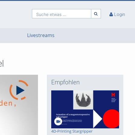
Suche etwas ...
Login
Livestreams
el
Empfohlen
4D-Printing Stargripper