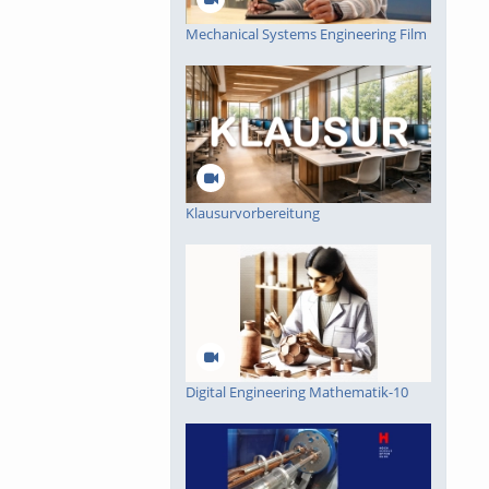
Mechanical Systems Engineering Film
e
Klausurvorbereitung
Digital Engineering Mathematik-10