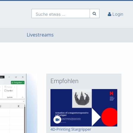
Suche etwas ...
Login
Livestreams
Empfohlen
4D-Printing Stargripper