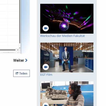
Werkschau der Medien Fakultät
Weiter
Teilen
EGT Film