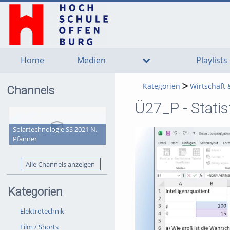
go
go
go
to
to
to
navigation
main
footer
content
Home
Medien
Playlists
Kategorien
Wirtschaft
Channels
Ü27_P - Statis
Solartechnologie SS 2021 N.
Pfanner
Alle Channels anzeigen
Kategorien
Elektrotechnik
Film / Shorts