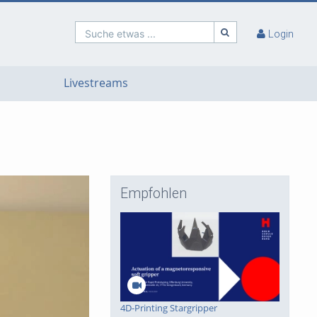
Suche etwas ...
Login
Livestreams
Empfohlen
4D-Printing Stargripper