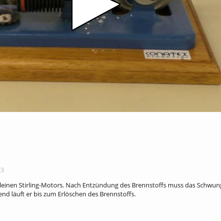
23
s kleinen Stirling-Motors. Nach Entzündung des Brennstoffs muss das Schwu
d läuft er bis zum Erlöschen des Brennstoffs.