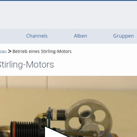
Channels
Alben
Gruppen
bau
Betrieb eines Stirling-Motors
Stirling-Motors
Video abspielen