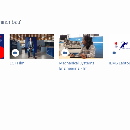
hinenbau"
EGT Film
Mechanical Systems
IBMS Labto
Engineering Film