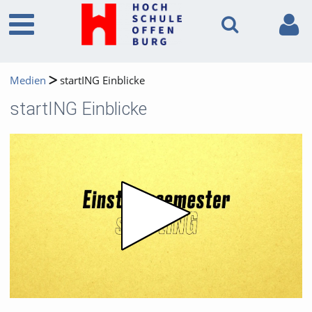
Medien
startING Einblicke
startING Einblicke
Video