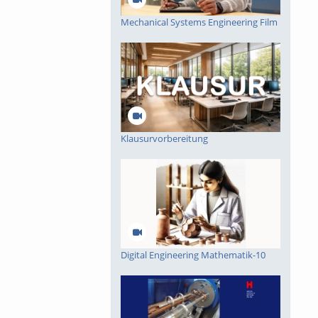
Mechanical Systems Engineering Film
Klausurvorbereitung
Digital Engineering Mathematik-10