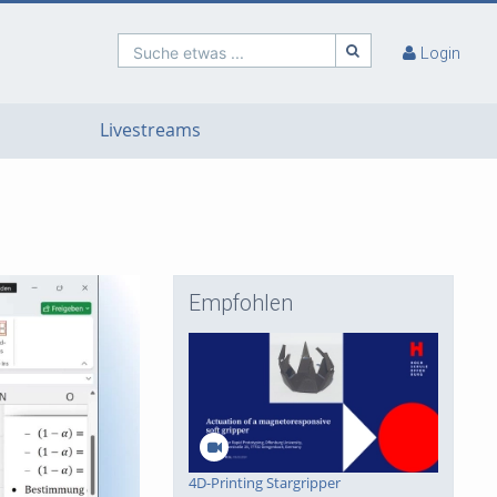
Suche etwas ...
Login
Livestreams
Empfohlen
4D-Printing Stargripper